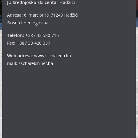
JU Srednjoškolski centar Hadžići
Adresa:
6. mart br.19 71240 Hadžići
Bosna i Hercegovina
Telefon:
+387 33 580 716
Fax:
+387 33 420 337
Web adresa:
www.sscha.edu.ba
mail:
sscha@bih.net.ba