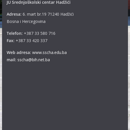
JU Srednjoškolski centar Hadžići
Adresa:
6. mart br.19 71240 Hadžići
Bosna i Hercegovina
Telefon:
+387 33 580 716
Fax:
+387 33 420 337
Web adresa:
www.sscha.edu.ba
mail:
sscha@bih.net.ba